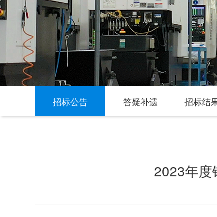
招标公告
答疑补遗
招标结
2023